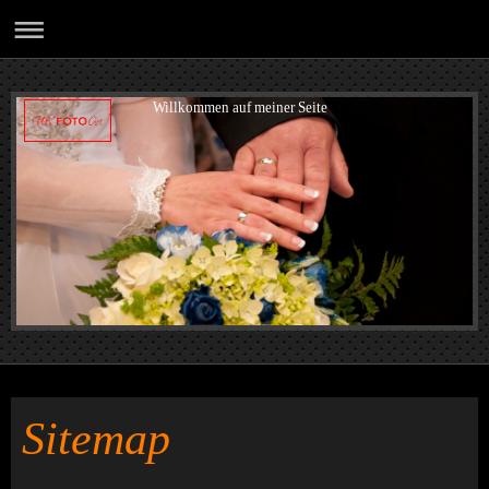
Willkommen auf meiner Seite
Sitemap